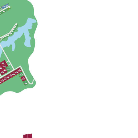
+7 (4912) 99-00-90