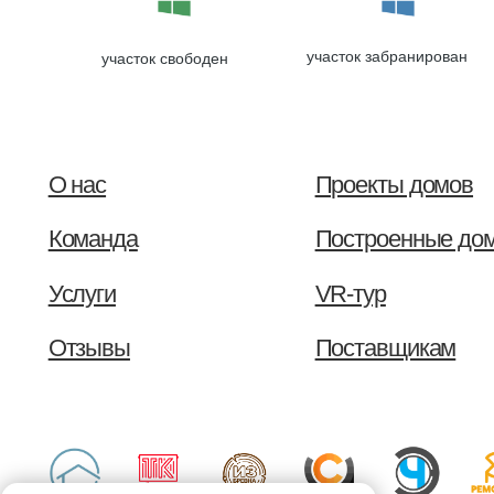
Команда
Построенные дома
Услуги
VR-тур
участок забранирован
участок свободен
Отзывы
Поставщикам