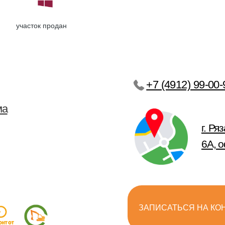
г. Рязань, ул. За
участок продан
6А, офис 3, этаж
ЗАПИСАТЬСЯ НА КОНСУЛЬТАЦИЮ
Все права защищены 2011-2025 © Частный сектор
Политика конфиденциальности