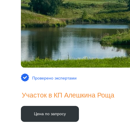
Проверено экспертами
Участок в КП Алешкина Роща
Цена по запросу