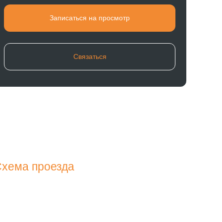
Записаться на просмотр
Связаться
хема проезда