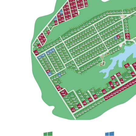
О нас
Проекты домов