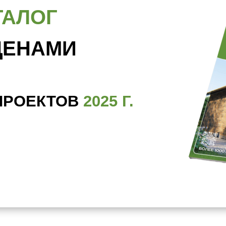
ТАЛОГ
ЦЕНАМИ
ПРОЕКТОВ
2025 Г.
В WHATSAPP И