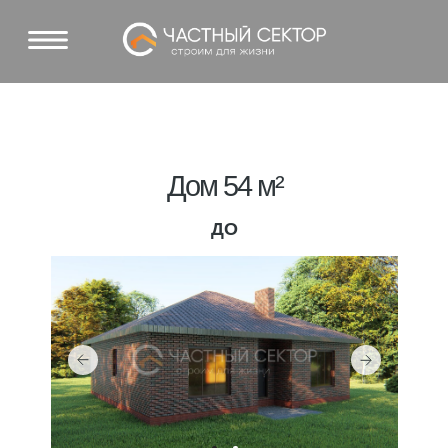
Дом 54 м²
ДО