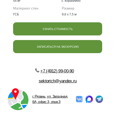
54 м²
с. Кораблино
г. Рязань, ул. Западная,
6А, офис 3, этаж 3
Материал стен
Размер
ГСБ
9,6 х 7,5 м
ОТВЕЧАЕМ БЫСТРО,
ЗАПИСАТЬСЯ НА КОНСУЛЬТАЦИЮ
РАБОТАЕМ БЕЗ ВЫХОДНЫХ
УЗНАТЬ СТОИМОСТЬ
ЗАПИСАТЬСЯ НА ЭКСКУРСИЮ
Политика конфиденциальности
Все права защищены 2011-2025 © Частный сектор