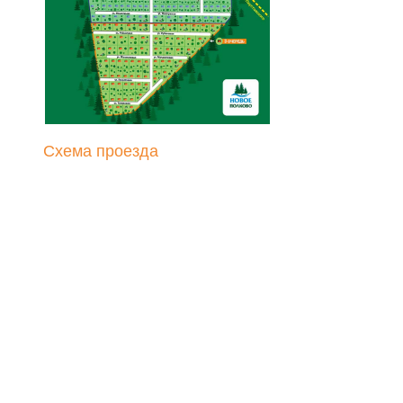
+7 (4912) 99-00-90
sektortch@yandex.ru
г. Рязань, ул. Западная,
6А, офис 3, этаж 3
Схема проезда
ОТВЕЧАЕМ БЫСТРО,
ЗАПИСАТЬСЯ НА КОНСУЛЬТАЦИЮ
РАБОТАЕМ БЕЗ ВЫХОДНЫХ
Политика конфиденциальности
Все права защищены 2011-2025 © Частный сектор