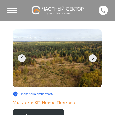
Проверено экспертами
Участок в КП Новое Полково