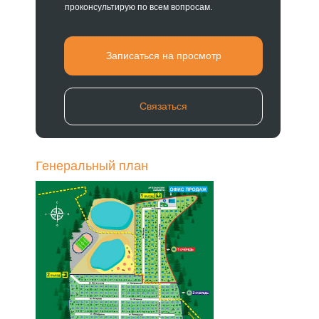
проконсультирую по всем вопросам.
Записаться на просмотр
Связаться
Генеральный план