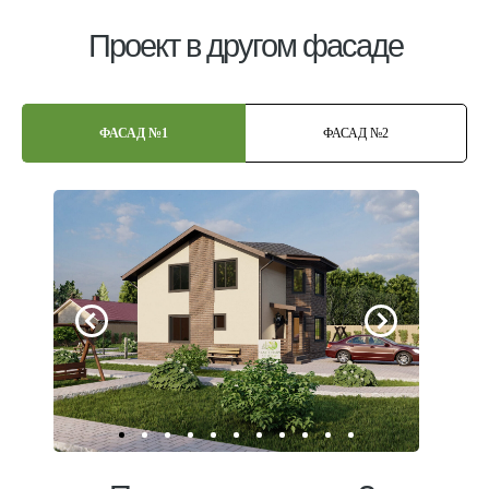
Проект в другом фасаде
ФАСАД №1
ФАСАД №2