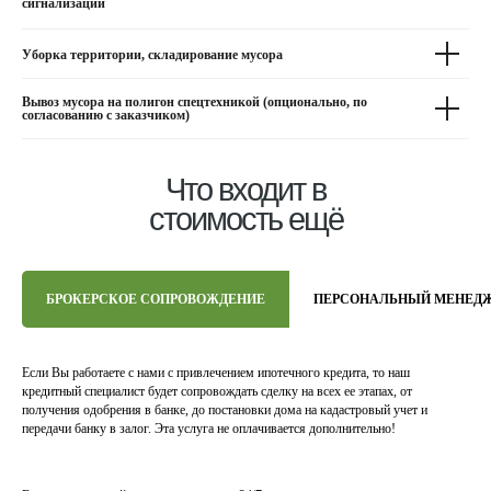
сигнализации
Уборка территории, складирование мусора
Вывоз мусора на полигон спецтехникой (опционально, по
согласованию с заказчиком)
Что входит в
стоимость ещё
БРОКЕРСКОЕ СОПРОВОЖДЕНИЕ
ПЕРСОНАЛЬНЫЙ МЕНЕД
Если Вы работаете с нами с привлечением ипотечного кредита, то наш
кредитный специалист будет сопровождать сделку на всех ее этапах, от
получения одобрения в банке, до постановки дома на кадастровый учет и
передачи банку в залог. Эта услуга не оплачивается дополнительно!