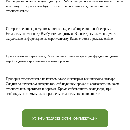
Ваш персональный менеджер доступен 24/7 в специальном клиентском чате и по
телефону. Он с радостью будет отвечать на все вопросы, связанные со
строительством
Интернет-сервис с доступом к системе видеонаблюдения в любое время.
Независимо от того где Вы будете находиться, Вы всегда сможете получать
актуальную информацию по строительству Вашего дома в режиме online
Предоставляем гарантию до 5 лет на несущие конструкции: фундамент дома,
коробка дома, стропильная система кровли
Проверка строительства на каждом этапе инженером технического надзора.
Следим за качеством материалов, соблюдением сроков и соответствиям всем
строительным правилам и нормам. Кроме собственного технадзора, при
необходимости, мы можем привлечь независимых специалистов
УЗНАТЬ ПОДРОБНОСТИ КОМПЛЕКТАЦИИ