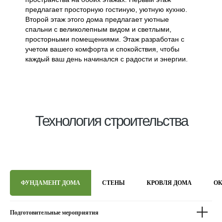
предлагает просторную гостиную, уютную кухню.
Второй этаж этого дома предлагает уютные
спальни с великолепным видом и светлыми,
просторными помещениями. Этаж разработан с
учетом вашего комфорта и спокойствия, чтобы
каждый ваш день начинался с радости и энергии.
Технология строительства
ФУНДАМЕНТ ДОМА
СТЕНЫ
КРОВЛЯ ДОМА
ОК
Подготовительные мероприятия