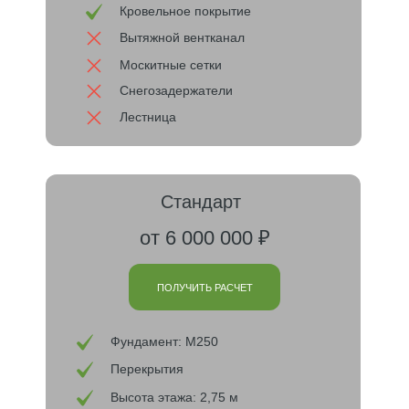
Кровельное покрытие
Вытяжной вентканал
Москитные сетки
Снегозадержатели
Лестница
Стандарт
от 6 000 000 ₽
ПОЛУЧИТЬ РАСЧЕТ
Фундамент: М250
Перекрытия
Высота этажа: 2,75 м