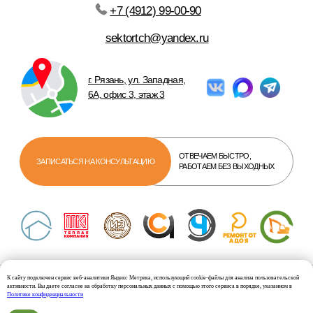
К сайту подключен сервис веб-аналитики Яндекс Метрика, использующий cookie-файлы для анализа пользовательской
активности. Вы даете согласие на обработку персональных данных с помощью этого сервиса в порядке, указанном в
Политике конфиденциальности