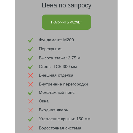
Цена по запросу
ПОЛУЧИТЬ РАСЧЕТ
Фундамент: М200
Перекрытия
Высота этажа: 2,75 м
Стены: ГСБ 300 мм
Внешняя отделка
Внутренние перегородки
Межэтажный пояс
Окна
Входная дверь
Утепление крыши: 150 мм
Водосточная система