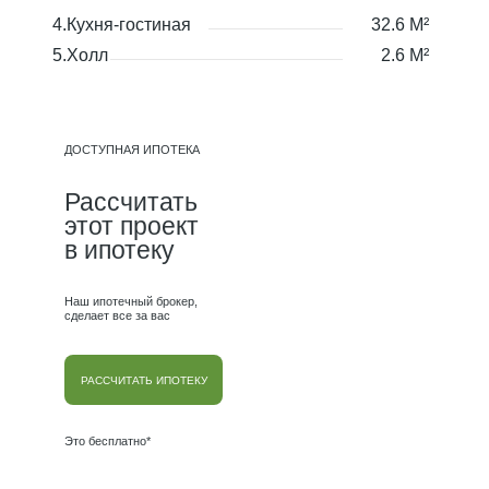
4.Кухня-гостиная
32.6 М²
5.Холл
2.6 М²
ДОСТУПНАЯ ИПОТЕКА
Рассчитать
этот проект
в ипотеку
Наш ипотечный брокер,
сделает все за вас
РАССЧИТАТЬ ИПОТЕКУ
Это бесплатно*
6.Холл
4.4 М²