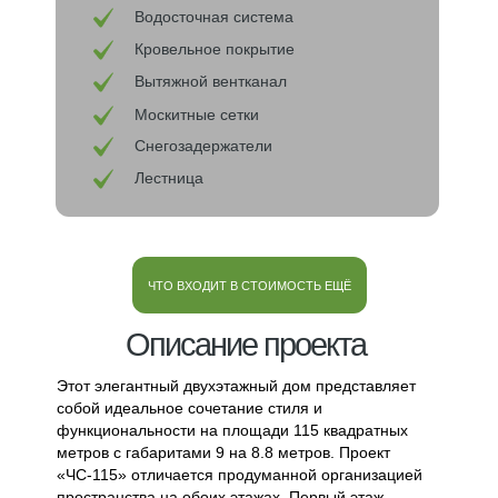
Водосточная система
Кровельное покрытие
Вытяжной вентканал
Москитные сетки
Снегозадержатели
Лестница
ЧТО ВХОДИТ В СТОИМОСТЬ ЕЩЁ
Описание проекта
Этот элегантный двухэтажный дом представляет
собой идеальное сочетание стиля и
функциональности на площади 115 квадратных
метров с габаритами 9 на 8.8 метров. Проект
«ЧС-115» отличается продуманной организацией
пространства на обоих этажах. Первый этаж