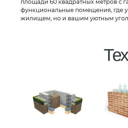
площади 60 квадратных метров с га
функциональные помещения, где уч
жилищем, но и вашим уютным угол
Тех