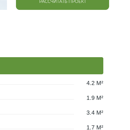
РАССЧИТАТЬ ПРОЕКТ
4.2 М²
1.9 М²
3.4 М²
1.7 М²