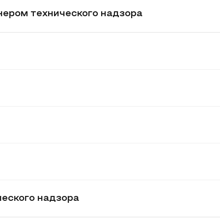
нером технического надзора
ческого надзора