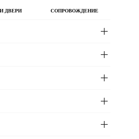
И ДВЕРИ
СОПРОВОЖДЕНИЕ