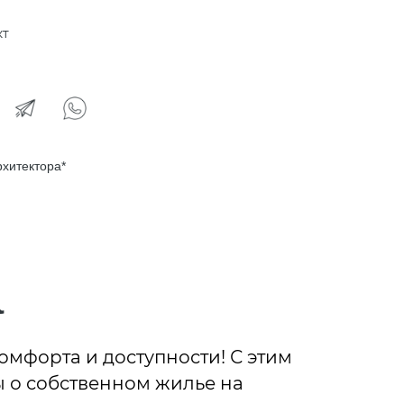
кт
рхитектора*
омфорта и доступности! С этим
 о собственном жилье на