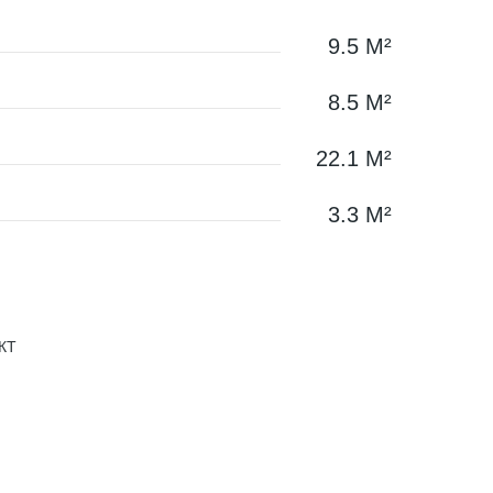
9.5 М²
8.5 М²
22.1 М²
3.3 М²
КТ