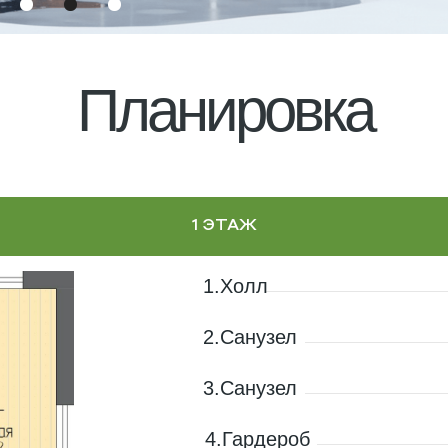
Планировка
1 ЭТАЖ
1.Холл
2.Санузел
3.Санузел
4.Гардероб