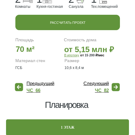
Комнаты
Кухня-гостиная
Санузла
Тех.помещений
РАССЧИТАТЬ ПРОЕКТ
Площадь
Стоимость дома
70 м²
от 5,15 млн ₽
В ипотеку
от
15 200
₽/мес
Материал стен
Размер
ГСБ
10,6 х 8,4 м
Предыдущий
Следующий
ЧС_66
ЧС_82
Планировка
1 ЭТАЖ