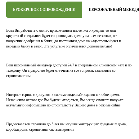
БРОКЕРСКОЕ СОПРОВОЖДЕНИЕ
ПЕРСОНАЛЬНЫЙ МЕНЕД
Если Вы работаете с нами с привлечением ипотечного кредита, то наш
кредитный специалист будет сопровождать сделку на всех ее этапах, от
получения одобрения в банке, до постановки дома на кадастровый учет и
передачи банку в залог. Эта услуга не оплачивается дополнительно!
Ваш персональный менеджер доступен 24/7 в специальном клиентском чате и по
телефону. Он с радостью будет отвечать на все вопросы, связанные со
строительством
Интернет-сервис с доступом к системе видеонаблюдения в любое время.
Независимо от того где Вы будете находиться, Вы всегда сможете получать
актуальную информацию по строительству Вашего дома в режиме online
Предоставляем гарантию до 5 лет на несущие конструкции: фундамент дома,
коробка дома, стропильная система кровли