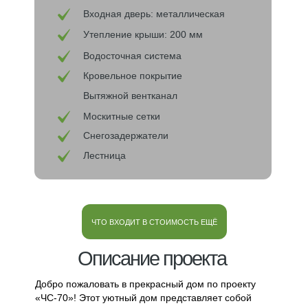
Входная дверь: металлическая
Утепление крыши: 200 мм
Водосточная система
Кровельное покрытие
Вытяжной вентканал
Москитные сетки
Снегозадержатели
Лестница
ЧТО ВХОДИТ В СТОИМОСТЬ ЕЩЁ
Описание проекта
Добро пожаловать в прекрасный дом по проекту
«ЧС-70»! Этот уютный дом представляет собой