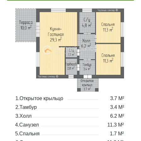
1.Открытое крыльцо
3.7 М²
2.Тамбур
3.4 М²
3.Холл
6.2 М²
4.Санузел
11.3 М²
5.Спальня
1.7 М²