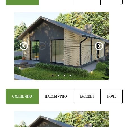
СОЛНЕЧНО
ПАССМУРНО
РАССВЕТ
НОЧЬ