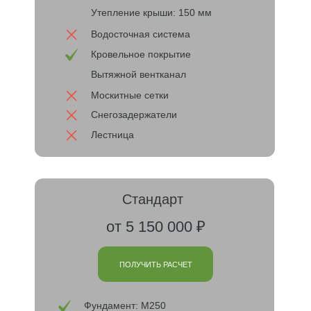
Утепление крыши: 150 мм
Водосточная система
Кровельное покрытие
Вытяжной вентканал
Москитные сетки
Снегозадержатели
Лестница
Стандарт
от 5 150 000 ₽
ПОЛУЧИТЬ РАСЧЕТ
Фундамент: М250