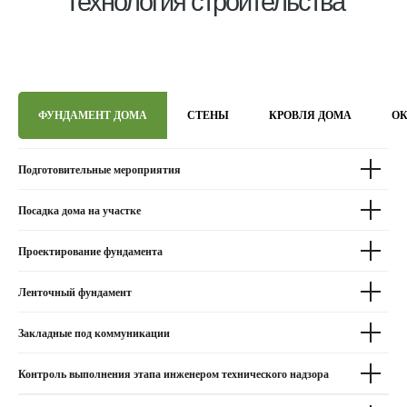
Технология строительства
ФУНДАМЕНТ ДОМА
СТЕНЫ
КРОВЛЯ ДОМА
ОК
Подготовительные мероприятия
Посадка дома на участке
Проектирование фундамента
Ленточный фундамент
Закладные под коммуникации
Контроль выполнения этапа инженером технического надзора