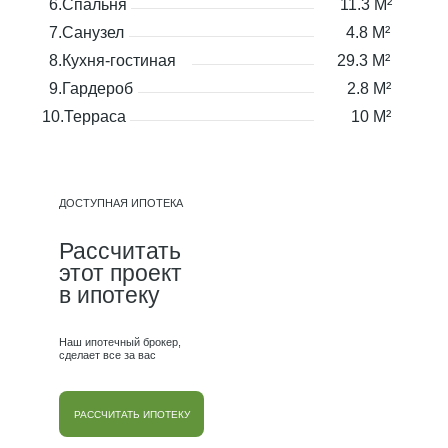
6.Спальня
11.3 М²
7.Санузел
4.8 М²
8.Кухня-гостиная
29.3 М²
9.Гардероб
2.8 М²
10.Терраса
10 М²
ДОСТУПНАЯ ИПОТЕКА
Рассчитать
этот проект
в ипотеку
Наш ипотечный брокер,
сделает все за вас
РАССЧИТАТЬ ИПОТЕКУ