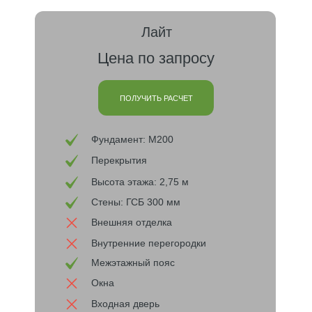
Лайт
Цена по запросу
ПОЛУЧИТЬ РАСЧЕТ
Фундамент: М200
Перекрытия
Высота этажа: 2,75 м
Стены: ГСБ 300 мм
Внешняя отделка
Внутренние перегородки
Межэтажный пояс
Окна
Входная дверь