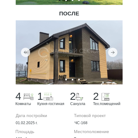
ПОСЛЕ
4
1
2
2
Комнаты
Кухня-гостиная
Санузла
Тех.помещений
Дата постройки
Типовой проект
+7 (4912) 99-00-90
01.02.2025 г.
ЧС-168
sektortch@yandex.ru
Площадь
Местоположение