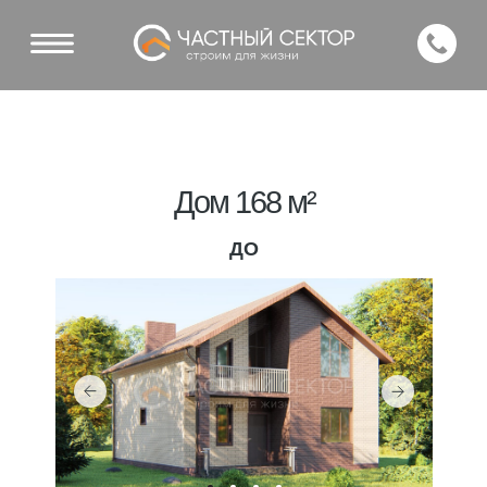
Дом 168 м²
ДО